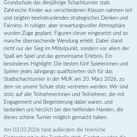
Grundschule das diesjährige Schachturnier statt.
Zahlreiche Kinder aus verschiedenen Klassen nahmen teil
und zeigten beeindruckendes strategisches Denken und
Fairness. In ruhiger, aber erwartungsvoller Atmosphäre
wurden Züge geplant, Figuren clever eingesetzt und so
manche überraschende Wendung erlebt. Dabei stand
nicht nur der Sieg im Mittelpunkt, sondern vor allem der
Spaß am Spiel und das gemeinsame Erlebnis. Ein
besonderes Highlight: Die besten fünf Spielerinnen und
Spieler jedes Jahrgangs qualifizierten sich für das
Stadtschachturnier in der MUK am 20. März 2026, zu
dem sie unsere Schule stolz vertreten werden. Wir sind
stolz auf alle Teilnehmerinnen und Teilnehmer, die mit
Engagement und Begeisterung dabei waren, und
bedanken uns herzlich bei den helfenden Händen, die
dieses schöne Turnier möglich gemacht haben.
Am 03.03.2026 fand außerdem die feierliche