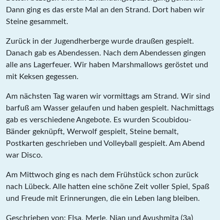
Dann ging es das erste Mal an den Strand. Dort haben wir
Steine gesammelt.
Zurück in der Jugendherberge wurde draußen gespielt.
Danach gab es Abendessen. Nach dem Abendessen gingen
alle ans Lagerfeuer. Wir haben Marshmallows geröstet und
mit Keksen gegessen.
Am nächsten Tag waren wir vormittags am Strand. Wir sind
barfuß am Wasser gelaufen und haben gespielt. Nachmittags
gab es verschiedene Angebote. Es wurden Scoubidou-
Bänder geknüpft, Werwolf gespielt, Steine bemalt,
Postkarten geschrieben und Volleyball gespielt. Am Abend
war Disco.
Am Mittwoch ging es nach dem Frühstück schon zurück
nach Lübeck. Alle hatten eine schöne Zeit voller Spiel, Spaß
und Freude mit Erinnerungen, die ein Leben lang bleiben.
Geschrieben von: Elsa, Merle, Nian und Ayushmita (3a)